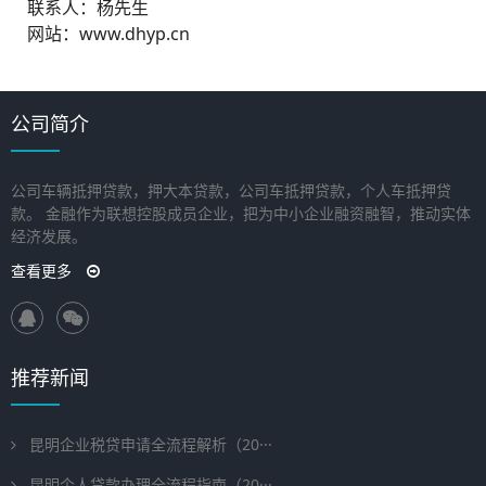
联系人：杨先生
网站：www.
dhyp.cn
公司简介
公司车辆抵押贷款，押大本贷款，公司车抵押贷款，个人车抵押贷
款。 金融作为联想控股成员企业，把为中小企业融资融智，推动实体
经济发展。
查看更多
推荐新闻
昆明企业税贷申请全流程解析（20···
昆明个人贷款办理全流程指南（20···