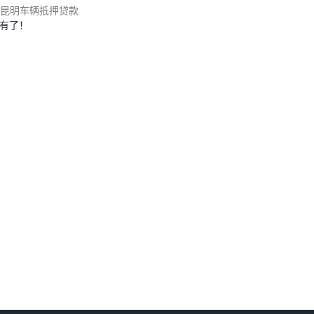
昆明车辆抵押贷款
有了！