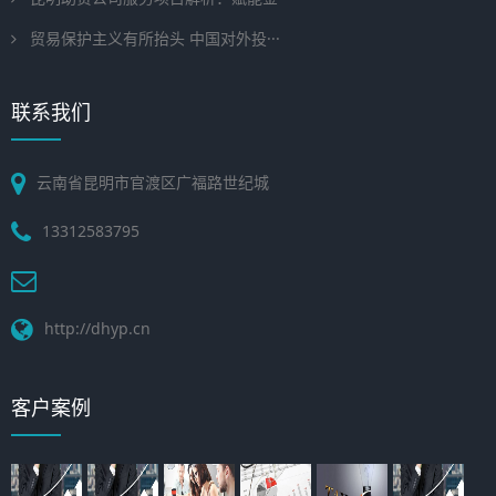
贸易保护主义有所抬头 中国对外投···
联系我们
云南省昆明市官渡区广福路世纪城
13312583795
http://dhyp.cn
客户案例