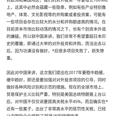
对欧洲和美国地区，我们的对外投资一年要增长100%以
上，这其中必然会蕴藏一些隐患，例如有些产业特别像
地产、体育、文化影视等的并购案或者投资案，可能有
一些项目会存在比较大的水分和并购额虚高的情况。在
目前资本市场比较动荡的情况之下，也有个别资本外逃
的嫌疑。所以就中国来讲，我们非常不希望重蹈日本历
史的覆辙，即通过大举的对外投资和并购，而当出去以
后，因为功课没有做好，*后很多项目失败了，损失惨
重。
因此对中国来讲，这次我们提出在2017年要稳中趋缓，
缓中趋好，即还是要加强对对外投资项目的引导，同时
做好各种风险识别和示范的措施。现在的全球市场上，
贸易保护主义比较严重，特别是美国总统特朗普上台以
后，对中国不仅仅说要提高关税水平45%，而且确实在*
近有一些案子，出台了非常高水平的惩罚性关税，已经