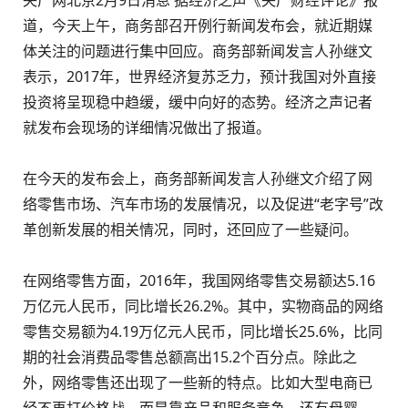
央广网北京2月9日消息 据经济之声《央广财经评论》报
道，今天上午，商务部召开例行新闻发布会，就近期媒
体关注的问题进行集中回应。商务部新闻发言人孙继文
表示，2017年，世界经济复苏乏力，预计我国对外直接
投资将呈现稳中趋缓，缓中向好的态势。经济之声记者
就发布会现场的详细情况做出了报道。
在今天的发布会上，商务部新闻发言人孙继文介绍了网
络零售市场、汽车市场的发展情况，以及促进“老字号”改
革创新发展的相关情况，同时，还回应了一些疑问。
在网络零售方面，2016年，我国网络零售交易额达5.16
万亿元人民币，同比增长26.2%。其中，实物商品的网络
零售交易额为4.19万亿元人民币，同比增长25.6%，比同
期的社会消费品零售总额高出15.2个百分点。除此之
外，网络零售还出现了一些新的特点。比如大型电商已