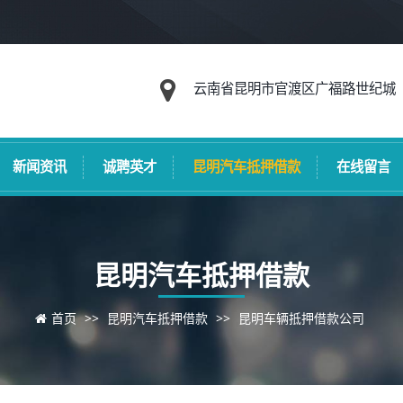
云南省昆明市官渡区广福路世纪城
新闻资讯
诚聘英才
昆明汽车抵押借款
在线留言
昆明汽车抵押借款
首页
>>
昆明汽车抵押借款
>>
昆明车辆抵押借款公司