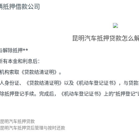
辆抵押借款公司
昆明汽车抵押贷款怎么
与解除抵押**
所有本金和利息后：
贷款机构索取《贷款结清证明》。
带本人身份证、《贷款结清证明》以及《机动车登记证书》，与贷
理解除抵押登记手续。完成后，《机动车登记证书》上的“抵押登记
昆明汽车抵押贷款
昆明汽车抵押贷后管理与按时还款