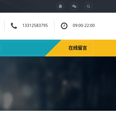
13312583795
09:00-22:00
在线留言