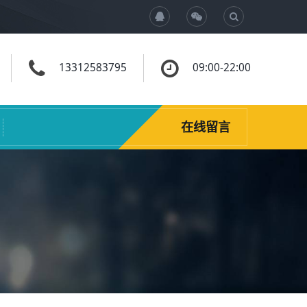
13312583795
09:00-22:00
在线留言