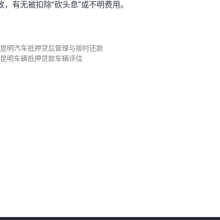
致，有无被扣除“砍头息”或不明费用。
昆明汽车抵押贷后管理与按时还款
昆明车辆抵押贷款车辆评估