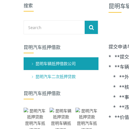
搜索
昆明车
提交申请
昆明汽车抵押借款
* **
昆明车辆抵押借款公司
* **
昆明汽车二次抵押贷款
* **
* **
昆明汽车抵押借款
* **
* **
* **
昆明汽车抵
昆明车辆抵
昆明汽车抵