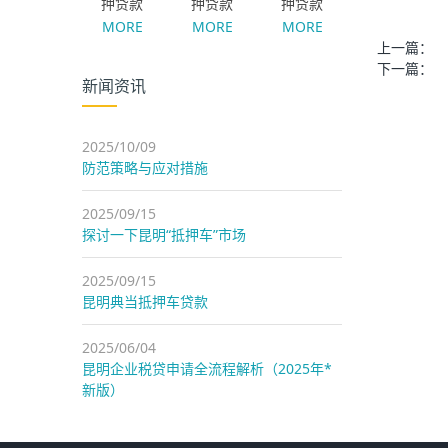
押贷款
押贷款
押贷款
MORE
MORE
MORE
上一篇：
下一篇：
新闻资讯
2025/10/09
防范策略与应对措施
2025/09/15
探讨一下昆明“抵押车”市场
2025/09/15
昆明典当抵押车贷款
2025/06/04
昆明企业税贷申请全流程解析（2025年*
新版）