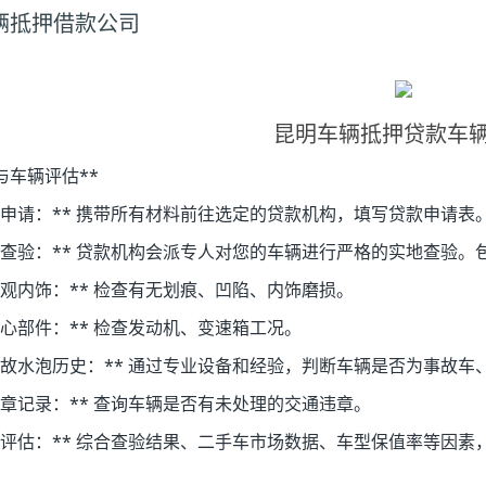
辆抵押借款公司
昆明车辆抵押贷款车
与车辆评估**
提交申请：** 携带所有材料前往选定的贷款机构，填写贷款申请表
车辆查验：** 贷款机构会派专人对您的车辆进行严格的实地查验。
外观内饰：** 检查有无划痕、凹陷、内饰磨损。
核心部件：** 检查发动机、变速箱工况。
事故水泡历史：** 通过专业设备和经验，判断车辆是否为事故车
违章记录：** 查询车辆是否有未处理的交通违章。
价值评估：** 综合查验结果、二手车市场数据、车型保值率等因素