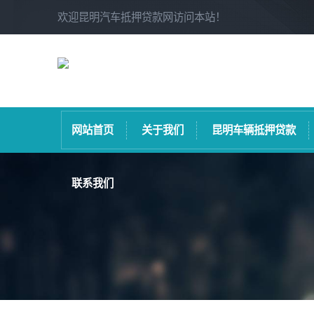
欢迎昆明汽车抵押贷款网访问本站！
网站首页
关于我们
昆明车辆抵押贷款
联系我们